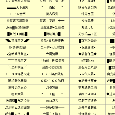
１７６元素大极品
０充〝领〝赞〝助
●剑甲靠爆●
█零
▃▃▃天下迷失
“ 首区 ”
探秘专属剧情
复古
１·７６金币
复古微变
纯元宝服
※复古老沉默※
复古〃专属 ╋╋
沙捐免费
1.8
点我▓当GM亲爹
进化圣兽●全靠漂
充值可打
沉默
█首战★首区█
█赞助可打█
无沙捐▃１区
◥◣首战首区◢◤
极品+５战神终极
█京兆迷失99
██
《N多种流派》
全麻痹●刀刀砍翻
●保底回收●
~
●全新首战首区●
专属沉默
◆装备保值◆
怪
﹌﹌首战首区
「独创」剧情探索
●三职业●
█魔
╲全新季度╱
变态+33333333
道召月灵八部
█爱
１．８０悍将火龙
１·７６极品微变
●人气火暴●
魔龙
随机孵化宠物
０充≥１００％速
★站长推荐★
必玩
主打长久良心
刀魂觉醒
零充通关全满
８
嗜血大陆
“ １区 ”
群937346014
◆进
送切割█自动捡物
公益复古
赞助可打终极
送沙捐▲送满回馈
━━超多剧情━━
迷失中变超变
1
超变▊火贪一刀▊
专属＂无限刀
杀怪奖励〝无
单职