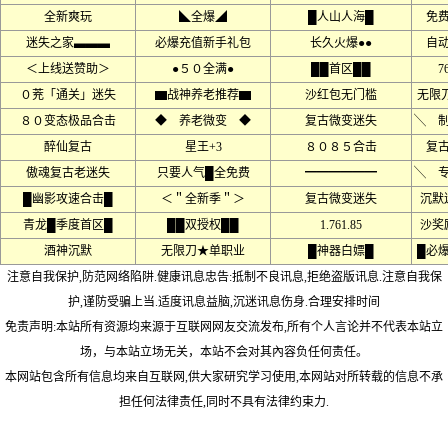
全新爽玩
◣全爆◢
█人山人海█
免
迷失之家▃▃▃
必爆充值新手礼包
长久火爆●●
自
＜上线送赞助＞
●５０全满●
██首区██
7
０茺「通关」迷失
▆战神养老推荐▆
沙红包无门槛
无限
８０变态极品合击
◆ 养老微变 ◆
复古微变迷失
╲ 
醉仙复古
星王+3
８０８５合击
复
傲魂复古老迷失
只要人气█全免费
━━━━━━
╲ 
█幽影攻速合击█
＜＂全新季＂＞
复古微变迷失
沉默
青龙█季度首区█
██双授权██
1.761.85
沙奖
酒神沉默
无限刀★单职业
█神器白嫖█
█必
注意自我保护,防范网络陷阱.健康讯息忠告:抵制不良讯息,拒绝盗版讯息.注意自我保
护,谨防受骗上当.适度讯息益脑,沉迷讯息伤身.合理安排时间
免责声明:本站所有资源均来源于互联网网友交流发布,所有个人言论并不代表本站立
场，与本站立场无关，本站不会对其內容负任何责任。
本网站包含所有信息均来自互联网,供大家研究学习使用,本网站对所转载的信息不承
担任何法律责任,同时不具有法律约束力.