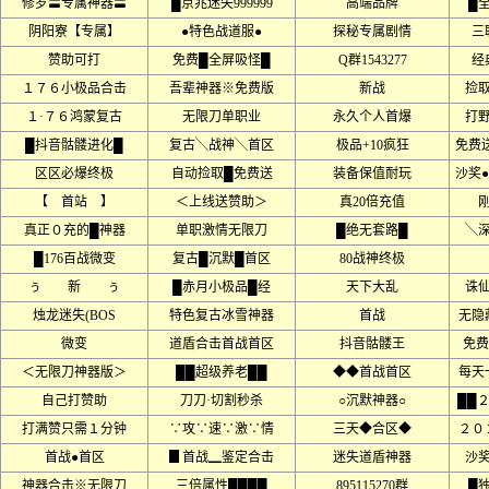
修罗〓专属神器〓
█京兆迷失999999
高端品牌
█
阴阳寮【专属】
●特色战道服●
探秘专属剧情
三
赞助可打
免费█全屏吸怪█
Q群1543277
经
１７６小极品合击
吾辈神器※免费版
新战
捡
１·７６鸿蒙复古
无限刀单职业
永久个人首爆
打
█抖音骷髅进化█
复古╲战神╲首区
极品+10疯狂
免费
区区必爆终极
自动捡取█免费送
装备保值耐玩
沙奖
【 首站 】
＜上线送赞助＞
真20倍充值
真正０充的█神器
单职激情无限刀
█绝无套路█
╲
█176百战微变
复古█沉默█首区
80战神终极
ぅ 新 ぅ
█赤月小极品█经
天下大乱
诛
烛龙迷失(BOS
特色复古冰雪神器
首战
无隐
微变
道盾合击首战首区
抖音骷髅王
免费
＜无限刀神器版＞
██超级养老██
◆◆首战首区
每天
自己打赞助
刀刀·切割秒杀
○沉默神器○
██
打满赞只需１分钟
∵攻∵速∵激∵情
三天◆合区◆
２０
首战●首区
▊首战▁鉴定合击
迷失道盾神器
沙
神器合击※无限刀
三倍属性████
895115270群
█