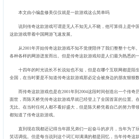
本文由小编盘修美仅仅就是一款游戏这么简单吗
说到传奇这款游戏可谓是无人不知无人不晓，他可算得上是中
这款游戏带着中国网游飞速发展。
从2001年开始传奇这款游戏不知不觉便陪伴了我们整整十七年
各种各样的网游迸发而出。但是传奇这款游戏却是人们最为熟悉的
十四年的时光说长不长说短也不短，但是在哪个互联网都是陌
全国，在当时要是不知道传奇这款游戏那必定会被身边的朋友狠狠
而传奇这款游戏也是在2001年到2004这段时间创造出一个传
面世，而陈天桥凭传奇这款游戏早就已经登上了全国首富的位置。
无比。在当时任何人都不看好盛大，但是陈天桥凭着自己的努力带
都知道了传奇这款游戏。
直到现在我都还记得当年跟兄弟们一起奋斗的岁月，当年为了
笑话调侃。但是每当说到这个词汇却满满的都是回忆，当年传奇这