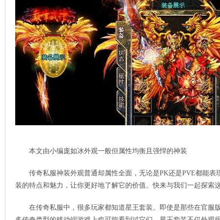
本文由小编庞如冰外观一般但属性均衡且强悍的神装
传奇私服神装外观普通却属性全面，无论是PK还是PVE都能
装的特点和魅力，让你更好地了解它的价值。快来与我们一起探索
在传奇私服中，很多玩家都知道星王套装。即使是那些在官服
多传奇类型的移动端游戏上也可能看到过它们。星王套装不仅外观