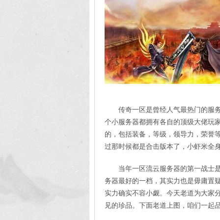
传奇一区是曾经人气最热门的服
个小服务器都拥有各自的顶级大佬玩
的，包括装备，等级，领导力，荣誉等
过那时候都是合击版本了，小虾米全
当年一区流云服务器的第一战士
务器最好的一档，其实力也是毋庸置
实力确实不容小觑。今天老道为大家
见的珍品。下面老道上图，咱们一起