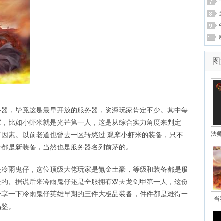
图
务器，毕竟这是最早开放的服务器，资深玩家肯定不少。其中每
家，比如小虾米就是光芒第一人，这是从综合实力角度来判定
法
因素。以前老道也曾去一区转悠过 观摩小虾米的装备，只不
身都是新装备，当然也是服务器名列前茅的。
是冷雨鬼仔，这位顶级大佬玩家是氪金土豪，等级和装备都是服
疑的。据说后来冷雨鬼仔还是全服拥有双天龙剑甲第一人，这份
分享一下冷雨鬼仔英雄早期的三件大极品装备，件件都是难得一
当
品鉴。