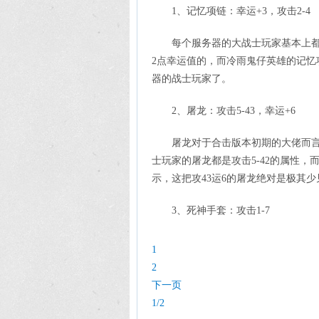
1、记忆项链：幸运+3，攻击2-4
每个服务器的大战士玩家基本上
2点幸运值的，而冷雨鬼仔英雄的记忆
器的战士玩家了。
2、屠龙：攻击5-43，幸运+6
屠龙对于合击版本初期的大佬而
士玩家的屠龙都是攻击5-42的属性
示，这把攻43运6的屠龙绝对是极其少
3、死神手套：攻击1-7
1
2
下一页
1/2