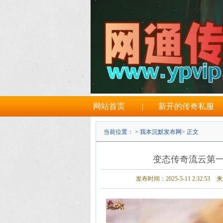
网站首页
|
新开的传奇私服
当前位置： >
我本沉默发布网
> 正文
变态传奇流云第一
发布时间：2025-5-11 2:32:53
来