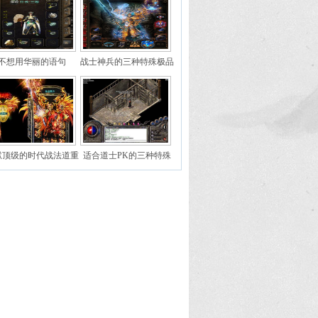
不想用华丽的语句
战士神兵的三种特殊极品
属性
狱顶级的时代战法道重
适合道士PK的三种特殊
心是什么
手镯