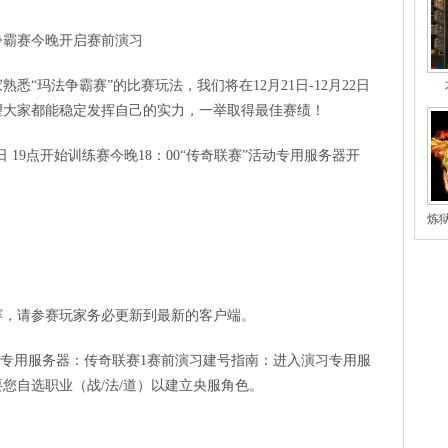
争霸赛今晚开启赛前演习
悉“玛法争霸赛”的比赛玩法，我们将在12月21日-12月22日
望大家都能稳定发挥自己的实力，一举取得最佳赛绩！
2日 19点开始训练赛今晚18：00“传奇联赛”活动专用服务器开
炼
赛，请参赛玩家务必更新到最新的客户端。
习专用服务器：传奇联赛1赛前演习建号指南：进入演习专用服
您自选职业（战/法/道）以建立央服角色。