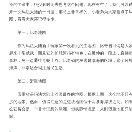
怪的忙碌中，很少有时间去思考这个问题。现在有空了，我们可以
来一次玛法大陆的一日游，那将是非常棒的。小老弟为大家盘点了
图，看看大家还记得多少。
第一，比奇地图
作为玛法大陆新手玩家第一次看到的主地图，比奇省可谓是大
起来非常威武，而且它的护城河很有特色，在延伸的一段上，直接
森林，另一边通往毒蛇山谷。比奇省的左边是临海的区域，这个环
海洋，非常适合玛法居民生活。
第二，盟重地图
盟重省是玛法大陆上沙漠最多的地图。根据上图，这个地图只
沙的地带。然而，值得注意的是这块地图位于两条海岸线之间。如
么它将会是一个非常理想的绿洲。但实际情况是，来到盟重地图只
憾。