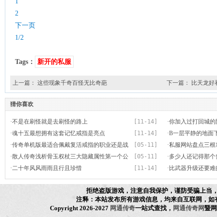
1
2
下一页
1/2
Tags：
新开的私服
上一篇：
这些现象千奇百怪无比奇葩
下一篇：
比天龙好
猜你喜欢
·
不是在刷怪就是去刷怪的路上
[11-14]
·
你加入过打回城的
·
魂十五最想拥有这套记忆戒指是亮点
[11-14]
·
B一层平静的地面
·
传奇单机版最适合佩戴复活戒指的职业还是战
[05-11]
·
私服网站盘点三根
士
·
散人传奇浅析骨玉权杖三大隐藏属性第一个公
[05-11]
GM刷的
·
多少人还记得那个曾
认最后一个离谱
·
二十年风风雨雨且行且珍惜
[11-14]
·
比武器升级还要难
拒绝盗版游戏，注意自我保护，谨防受骗上当
注释：本站发布所有游戏信息，均来自互联网，如
Copyright 2026-2027
网通传奇
一站式查找，
网通传奇网
暨网