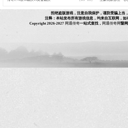
拒绝盗版游戏，注意自我保护，谨防受骗上当
注释：本站发布所有游戏信息，均来自互联网，如
Copyright 2026-2027
网通传奇
一站式查找，
网通传奇网
暨网