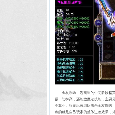
金杖蜘蛛，游戏里的中间阶段精英
强、防御高，还能放魔法技能，主要
不算小。很多玩家组队击杀金杖蜘蛛
点的就是自己玩家的整体进攻效果，