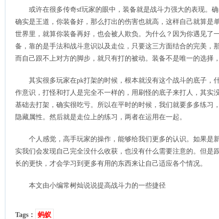
或许在很多传奇sf玩家的眼中，装备就是战斗力强大的表现。确
确实是王道，你装备好，那么打出的伤害也就高，这样自己就算是单
世界里，就算你装备再好，也会被人欺负。为什么？因为你遇见了一
备，靠的是手法和战斗意识以及走位，只要这三方面结合的完美，
而自己跟不上对方的脚步，就只有打的被动。装备不是唯一的选择
其实很多玩家在pk打架的时候，根本就没有这个战斗的底子，
作意识，打怪和打人是完全不一样的，用刷怪的底子来打人，其实
基础去打架，确实很吃亏。所以在平时的时候，我们就要多多练习
隐藏属性。然后就是走位上的练习，两者在运用在一起。
个人感觉，高手玩家的操作，能够给我们更多的认识。如果是
实我们会发现自己完全没什么收获，也没有什么需要注意的。但是
长的更快，才会学习到更多有用的东西来让自己适应各个情况。
本文由小编常树灿说说提高战斗力的一些捷径
Tags：
蚂蚁